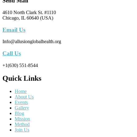
Send Mail
4610 North Clark St. #1110
Chicago, IL 60640 (USA)
Email Us
Info@allusionglobalhealth.org
Call Us
+1(630) 551-8544
Quick Links
Home
About Us
Events
Gallery
Blog
Mission
Method
Join Us