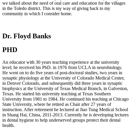
we talked about the need of oral care and education for the villages
in the Toledo district. This is my way of giving back to my
community in which I consider home.
Dr. Floyd Banks
PHD
An educator with 30 years teaching experience at the university
level; he received his PhD. in 1976 from UCLA in neurobiology.
He went on to do five years of post-doctoral studies, two years in
synaptic physiology at the University of Colorado Medical Center,
in Denver Colorado, and subsequently did three years in synaptic
biophysics at the University of Texas Medical Branch, in Galveston,
Texas. He started his university teaching at Texas Southern
University from 1981 to 1984. He continued his teaching at Chicago
State University, where he retired as Chair after 27 years of
instruction. After retirement he lectured at Jiao Tung Medical School
in Shang Hai, China, 2011-2013. Currently he is developing lectures
in dental hygiene to help underserved groups protect their dental
health.