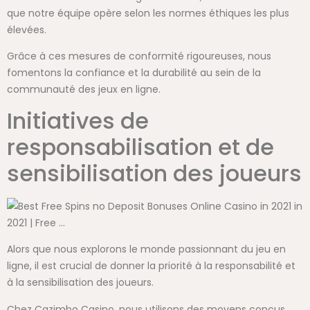
que notre équipe opère selon les normes éthiques les plus
élevées.
Grâce à ces mesures de conformité rigoureuses, nous
fomentons la confiance et la durabilité au sein de la
communauté des jeux en ligne.
Initiatives de
responsabilisation et de
sensibilisation des joueurs
Alors que nous explorons le monde passionnant du jeu en
ligne, il est crucial de donner la priorité à la responsabilité et
à la sensibilisation des joueurs.
Chez Cazimbo Casino, nous utilisons des moyens conçus