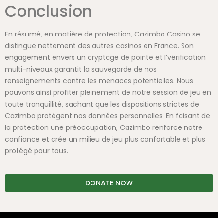
Conclusion
En résumé, en matière de protection, Cazimbo Casino se
distingue nettement des autres casinos en France. Son
engagement envers un cryptage de pointe et l’vérification
multi-niveaux garantit la sauvegarde de nos
renseignements contre les menaces potentielles. Nous
pouvons ainsi profiter pleinement de notre session de jeu en
toute tranquillité, sachant que les dispositions strictes de
Cazimbo protègent nos données personnelles. En faisant de
la protection une préoccupation, Cazimbo renforce notre
confiance et crée un milieu de jeu plus confortable et plus
protégé pour tous.
DONATE NOW