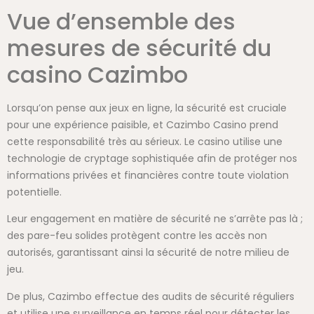
Vue d’ensemble des
mesures de sécurité du
casino Cazimbo
Lorsqu’on pense aux jeux en ligne, la sécurité est cruciale
pour une expérience paisible, et Cazimbo Casino prend
cette responsabilité très au sérieux. Le casino utilise une
technologie de cryptage sophistiquée afin de protéger nos
informations privées et financières contre toute violation
potentielle.
Leur engagement en matière de sécurité ne s’arrête pas là ;
des pare-feu solides protègent contre les accès non
autorisés, garantissant ainsi la sécurité de notre milieu de
jeu.
De plus, Cazimbo effectue des audits de sécurité réguliers
et utilise une surveillance en temps réel pour détecter les