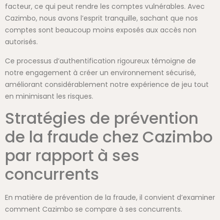
facteur, ce qui peut rendre les comptes vulnérables. Avec
Cazimbo, nous avons l’esprit tranquille, sachant que nos
comptes sont beaucoup moins exposés aux accès non
autorisés.
Ce processus d’authentification rigoureux témoigne de
notre engagement à créer un environnement sécurisé,
améliorant considérablement notre expérience de jeu tout
en minimisant les risques.
Stratégies de prévention
de la fraude chez Cazimbo
par rapport à ses
concurrents
En matière de prévention de la fraude, il convient d’examiner
comment Cazimbo se compare à ses concurrents.