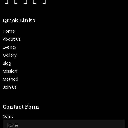
Quick Links
Home
About Us
Events
Gallery
Blog
Mission
Method
Join Us
Contact Form
Name