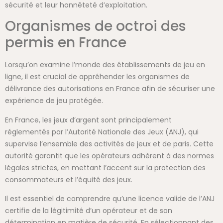
sécurité et leur honnêteté d’exploitation.
Organismes de octroi des
permis en France
Lorsqu’on examine l’monde des établissements de jeu en
ligne, il est crucial de appréhender les organismes de
délivrance des autorisations en France afin de sécuriser une
expérience de jeu protégée.
En France, les jeux d’argent sont principalement
réglementés par l’Autorité Nationale des Jeux (ANJ), qui
supervise l’ensemble des activités de jeux et de paris. Cette
autorité garantit que les opérateurs adhèrent à des normes
légales strictes, en mettant l’accent sur la protection des
consommateurs et l’équité des jeux.
Il est essentiel de comprendre qu’une licence valide de l’ANJ
certifie de la légitimité d’un opérateur et de son
détermination en matière de sécurité. En sélectionnant des