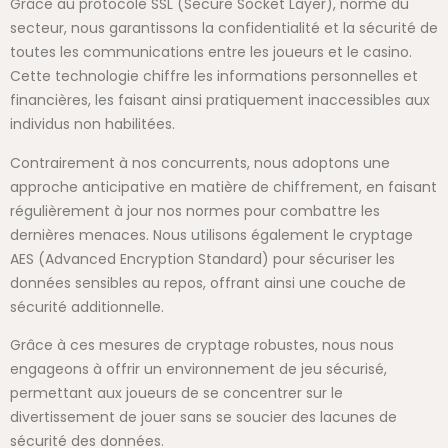
Grâce au protocole SSL (Secure Socket Layer), norme du
secteur, nous garantissons la confidentialité et la sécurité de
toutes les communications entre les joueurs et le casino.
Cette technologie chiffre les informations personnelles et
financières, les faisant ainsi pratiquement inaccessibles aux
individus non habilitées.
Contrairement à nos concurrents, nous adoptons une
approche anticipative en matière de chiffrement, en faisant
régulièrement à jour nos normes pour combattre les
dernières menaces. Nous utilisons également le cryptage
AES (Advanced Encryption Standard) pour sécuriser les
données sensibles au repos, offrant ainsi une couche de
sécurité additionnelle.
Grâce à ces mesures de cryptage robustes, nous nous
engageons à offrir un environnement de jeu sécurisé,
permettant aux joueurs de se concentrer sur le
divertissement de jouer sans se soucier des lacunes de
sécurité des données.