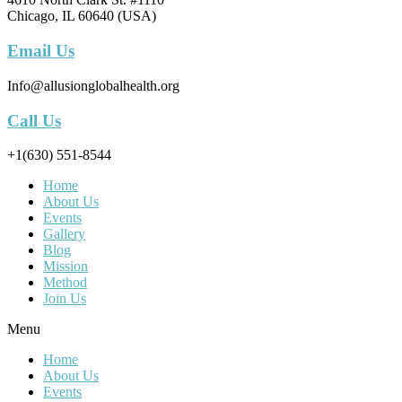
Chicago, IL 60640 (USA)
Email Us
Info@allusionglobalhealth.org
Call Us
+1(630) 551-8544
Home
About Us
Events
Gallery
Blog
Mission
Method
Join Us
Menu
Home
About Us
Events