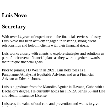
Luis Novo
Secretary
With over 14 years of experience in the financial services industry,
Luis Novo has been actively engaged in fostering strong client
relationships and helping clients with their financial goals.
Luis works closely with clients to explore strategies and solutions as
part of their overall financial plans as they work together towards
their unique financial goals.
Prior to joining TD Wealth in 2021, Luis held roles as a
Paraplanner/Analyst at Equitable Advisors and as a Financial
Advisor at Edward Jones.
Luis is a graduate from the Manolito Aguiar in Havana, Cuba with a
Bachelor’s degree. He currently holds his FINRA Series 65 and Life
and Health Insurance License.
Luis sees the value of oral care and prevention and wants to give