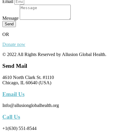
Email
Message
Send
OR
Donate now
© 2022 All Rights Reserved by Allusion Global Health.
Send Mail
4610 North Clark St. #1110
Chicago, IL 60640 (USA)
Email Us
Info@allusionglobalhealth.org
Call Us
+1(630) 551-8544