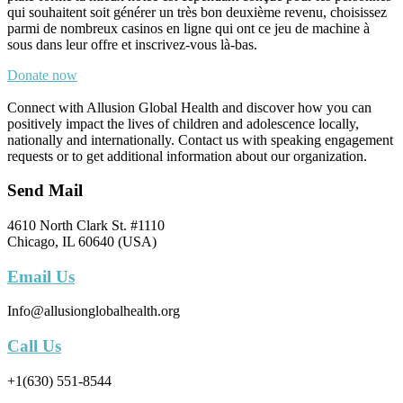
qui souhaitent soit générer un très bon deuxième revenu, choisissez
parmi de nombreux casinos en ligne qui ont ce jeu de machine à
sous dans leur offre et inscrivez-vous là-bas.
Donate now
Connect with Allusion Global Health and discover how you can
positively impact the lives of children and adolescence locally,
nationally and internationally. Contact us with speaking engagement
requests or to get additional information about our organization.
Send Mail
4610 North Clark St. #1110
Chicago, IL 60640 (USA)
Email Us
Info@allusionglobalhealth.org
Call Us
+1(630) 551-8544