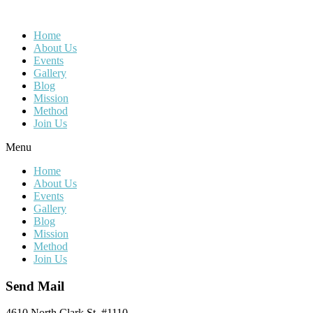
Skip
to
Home
content
About Us
Events
Gallery
Blog
Mission
Method
Join Us
Menu
Home
About Us
Events
Gallery
Blog
Mission
Method
Join Us
Send Mail
4610 North Clark St. #1110