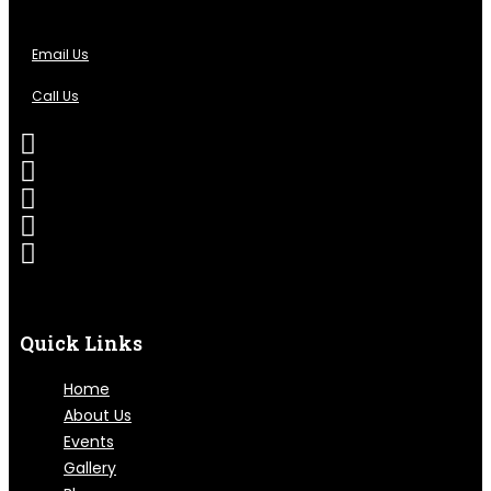
4610 North Clark St. #1110
Chicago, IL 60640 (USA)
Email Us
Info@allusionglobalhealth.org
Call Us
+1(630) 551-8544
Quick Links
Home
About Us
Events
Gallery