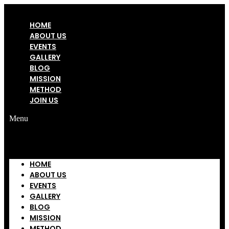
Skip
to
HOME
content
ABOUT US
EVENTS
GALLERY
BLOG
MISSION
METHOD
JOIN US
Menu
HOME
ABOUT US
EVENTS
GALLERY
BLOG
MISSION
METHOD