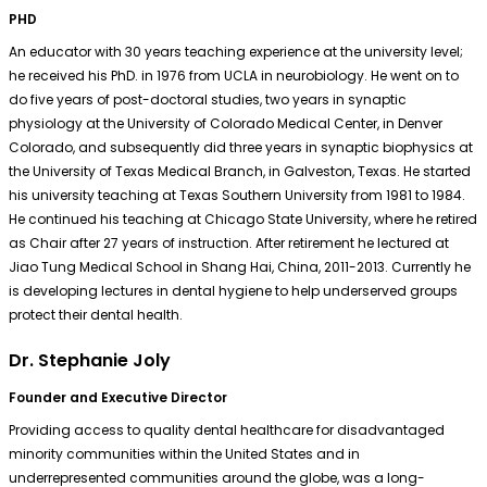
PHD
An educator with 30 years teaching experience at the university level;
he received his PhD. in 1976 from UCLA in neurobiology. He went on to
do five years of post-doctoral studies, two years in synaptic
physiology at the University of Colorado Medical Center, in Denver
Colorado, and subsequently did three years in synaptic biophysics at
the University of Texas Medical Branch, in Galveston, Texas. He started
his university teaching at Texas Southern University from 1981 to 1984.
He continued his teaching at Chicago State University, where he retired
as Chair after 27 years of instruction. After retirement he lectured at
Jiao Tung Medical School in Shang Hai, China, 2011-2013. Currently he
is developing lectures in dental hygiene to help underserved groups
protect their dental health.
Dr. Stephanie Joly
Founder and Executive Director
Providing access to quality dental healthcare for disadvantaged
minority communities within the United States and in
underrepresented communities around the globe, was a long-