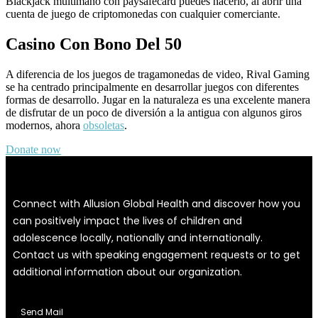
Blackjack multimano con paysafecard puedes hacerlo, al abrir una
cuenta de juego de criptomonedas con cualquier comerciante.
Casino Con Bono Del 50
A diferencia de los juegos de tragamonedas de video, Rival Gaming
se ha centrado principalmente en desarrollar juegos con diferentes
formas de desarrollo. Jugar en la naturaleza es una excelente manera
de disfrutar de un poco de diversión a la antigua con algunos giros
modernos, ahora
obsoletas
.
Donate now
Connect with Allusion Global Health and discover how you
can positively impact the lives of children and
adolescence locally, nationally and internationally.
Contact us with speaking engagement requests or to get
additional information about our organization.
Send Mail