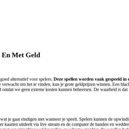
s En Met Geld
goed alternatief voor spelers.
Deze spellen worden vaak gespeeld in 
 je verwacht om het te vinden, kun je grote geldprijzen winnen. Een bla
d omdat we geen externe kosten kunnen beheersen. De waarheid is dat all
t je gaat eindigen met wanneer je speelt. Spelers kunnen de opwindi
ler kaarten uitdeelt via live stream en de computer de handen en wedde