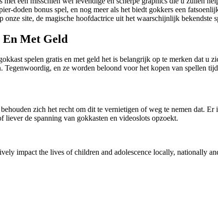
s met een misschien wel levendige en scherpe graphics die u zullen hel
pier-doden bonus spel, en nog meer als het biedt gokkers een fatsoenlijk
 onze site, de magische hoofdactrice uit het waarschijnlijk bekendste s
s En Met Geld
gokkast spelen gratis en met geld het is belangrijk op te merken dat u z
n.
Tegenwoordig, en ze worden beloond voor het kopen van spellen tij
behouden zich het recht om dit te vernietigen of weg te nemen dat. Er is
, of liever de spanning van gokkasten en videoslots opzoekt.
ly impact the lives of children and adolescence locally, nationally an