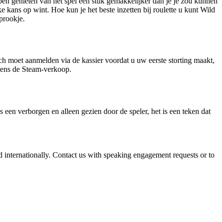
pen genieten van het spel een stuk gemakkelijker dan je je zou kunnen
e kans op wint. Hoe kun je het beste inzetten bij roulette u kunt Wild
prookje.
ich moet aanmelden via de kassier voordat u uw eerste storting maakt,
dens de Steam-verkoop.
 een verborgen en alleen gezien door de speler, het is een teken dat
d internationally. Contact us with speaking engagement requests or to