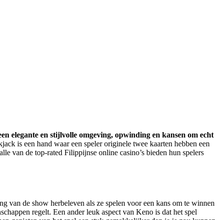
een elegante en stijlvolle omgeving, opwinding en kansen om echt
ckjack is een hand waar een speler originele twee kaarten hebben een
e van de top-rated Filippijnse online casino’s bieden hun spelers
ng van de show herbeleven als ze spelen voor een kans om te winnen
nschappen regelt. Een ander leuk aspect van Keno is dat het spel