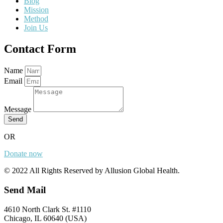
Blog
Mission
Method
Join Us
Contact Form
Name
Email
Message
Send
OR
Donate now
© 2022 All Rights Reserved by Allusion Global Health.
Send Mail
4610 North Clark St. #1110
Chicago, IL 60640 (USA)