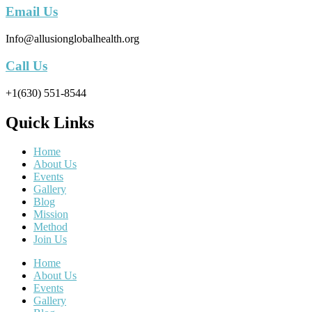
Email Us
Info@allusionglobalhealth.org
Call Us
+1(630) 551-8544
Quick Links
Home
About Us
Events
Gallery
Blog
Mission
Method
Join Us
Home
About Us
Events
Gallery