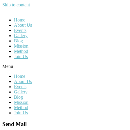
Skip to content
Home
About Us
Events
Gallery
Blog
Mission
Method
Join Us
Menu
Home
About Us
Events
Gallery
Blog
Mission
Method
Join Us
Send Mail