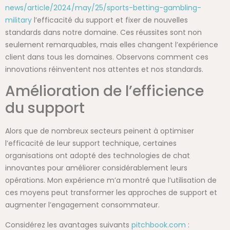
news/article/2024/may/25/sports-betting-gambling-
military
l’efficacité du support et fixer de nouvelles
standards dans notre domaine. Ces réussites sont non
seulement remarquables, mais elles changent l’expérience
client dans tous les domaines. Observons comment ces
innovations réinventent nos attentes et nos standards.
Amélioration de l’efficience
du support
Alors que de nombreux secteurs peinent à optimiser
l’efficacité de leur support technique, certaines
organisations ont adopté des technologies de chat
innovantes pour améliorer considérablement leurs
opérations. Mon expérience m’a montré que l’utilisation de
ces moyens peut transformer les approches de support et
augmenter l’engagement consommateur.
Considérez les avantages suivants
pitchbook.com
: