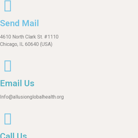
Send Mail
4610 North Clark St. #1110
Chicago, IL 60640 (USA)
Email Us
Info@allusionglobalhealth.org
Call Us