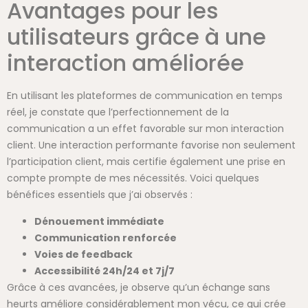
Avantages pour les
utilisateurs grâce à une
interaction améliorée
En utilisant les plateformes de communication en temps
réel, je constate que l’perfectionnement de la
communication a un effet favorable sur mon interaction
client. Une interaction performante favorise non seulement
l’participation client, mais certifie également une prise en
compte prompte de mes nécessités. Voici quelques
bénéfices essentiels que j’ai observés :
Dénouement immédiate
Communication renforcée
Voies de feedback
Accessibilité 24h/24 et 7j/7
Grâce à ces avancées, je observe qu’un échange sans
heurts améliore considérablement mon vécu, ce qui crée