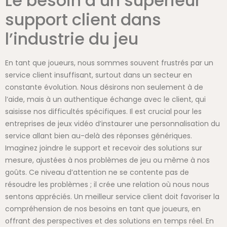
Le besoin d’un supérieur
support client dans
l’industrie du jeu
En tant que joueurs, nous sommes souvent frustrés par un
service client insuffisant, surtout dans un secteur en
constante évolution. Nous désirons non seulement à de
l’aide, mais à un authentique échange avec le client, qui
saisisse nos difficultés spécifiques. Il est crucial pour les
entreprises de jeux vidéo d’instaurer une personnalisation du
service allant bien au-delà des réponses génériques.
Imaginez joindre le support et recevoir des solutions sur
mesure, ajustées à nos problèmes de jeu ou même à nos
goûts. Ce niveau d’attention ne se contente pas de
résoudre les problèmes ; il crée une relation où nous nous
sentons appréciés. Un meilleur service client doit favoriser la
compréhension de nos besoins en tant que joueurs, en
offrant des perspectives et des solutions en temps réel. En