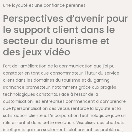
une loyauté et une confiance pérennes.
Perspectives d’avenir pour
le support client dans le
secteur du tourisme et
des jeux vidéo
Fort de l’amélioration de la communication que j’ai pu
constater en tant que consommateur, l’futur du service
client dans les domaines du tourisme et du gaming
s’annonce prometteur, notamment grâce aux progrès
technologiques constants. Face à l’essor de la
customisation, les entreprises commencent à comprendre
que l’personnalisation des vécus renforce la loyauté et la
satisfaction clientèle. L’incorporation technologique joue un
rôle essentiel dans cette évolution. Visualisez des chatbots
intelligents qui non seulement solutionnent les problèmes,