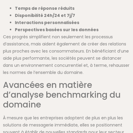
Temps de réponse réduits
Disponibilité 24h/24 et 7j/7
Interactions personnalisées
Perspectives basées sur les données
Ces progrès simplifient non seulement les processus
d’assistance, mais aident également de créer des relations
plus proches avec les consommateurs. En bénéficiant d’une
aide plus performante, les sociétés peuvent se distancer
dans un environnement concurrentiel et, à terme, rehausser
les normes de l’ensemble du domaine.
Avancées en matière
d’analyse benchmarking du
domaine
À mesure que les entreprises adoptent de plus en plus les
solutions de messagerie immédiate, elles se positionnent
souvent à établir de nouvelles standards pour leur secteur.