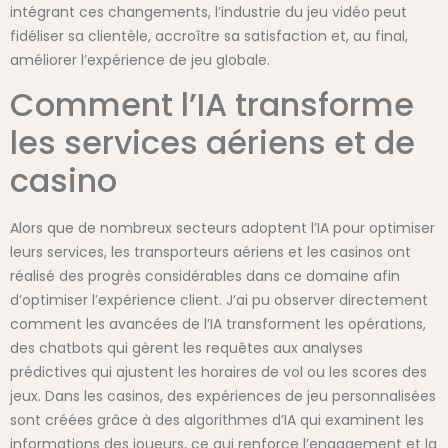
intégrant ces changements, l’industrie du jeu vidéo peut
fidéliser sa clientèle, accroître sa satisfaction et, au final,
améliorer l’expérience de jeu globale.
Comment l’IA transforme
les services aériens et de
casino
Alors que de nombreux secteurs adoptent l’IA pour optimiser
leurs services, les transporteurs aériens et les casinos ont
réalisé des progrès considérables dans ce domaine afin
d’optimiser l’expérience client. J’ai pu observer directement
comment les avancées de l’IA transforment les opérations,
des chatbots qui gèrent les requêtes aux analyses
prédictives qui ajustent les horaires de vol ou les scores des
jeux. Dans les casinos, des expériences de jeu personnalisées
sont créées grâce à des algorithmes d’IA qui examinent les
informations des joueurs, ce qui renforce l’engagement et la