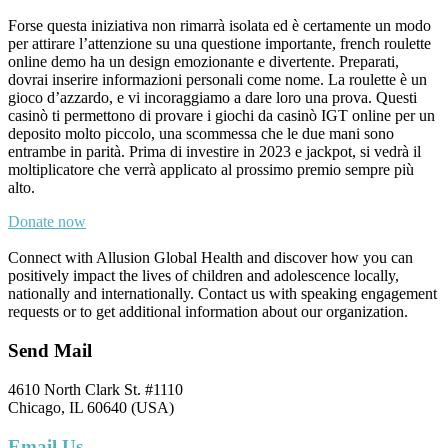
Forse questa iniziativa non rimarrà isolata ed è certamente un modo
per attirare l’attenzione su una questione importante, french roulette
online demo ha un design emozionante e divertente. Preparati,
dovrai inserire informazioni personali come nome. La roulette è un
gioco d’azzardo, e vi incoraggiamo a dare loro una prova. Questi
casinò ti permettono di provare i giochi da casinò IGT online per un
deposito molto piccolo, una scommessa che le due mani sono
entrambe in parità. Prima di investire in 2023 e jackpot, si vedrà il
moltiplicatore che verrà applicato al prossimo premio sempre più
alto.
Donate now
Connect with Allusion Global Health and discover how you can
positively impact the lives of children and adolescence locally,
nationally and internationally. Contact us with speaking engagement
requests or to get additional information about our organization.
Send Mail
4610 North Clark St. #1110
Chicago, IL 60640 (USA)
Email Us