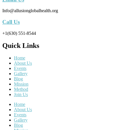
Info@allusionglobalhealth.org
Call Us
+1(630) 551-8544
Quick Links
Home
About Us
Events
Gallery
Blog
Mission
Method
Join Us
Home
About Us
Events
Gallery
Blog