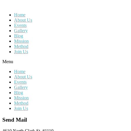
Skip
to
Home
content
About Us
Events
Gallery
Blog
Mission
Method
Join Us
Menu
Home
About Us
Events
Gallery
Blog
Mission
Method
Join Us
Send Mail
4610 North Clark St. #1110