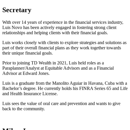
Secretary
With over 14 years of experience in the financial services industry,
Luis Novo has been actively engaged in fostering strong client
relationships and helping clients with their financial goals.
Luis works closely with clients to explore strategies and solutions as
part of their overall financial plans as they work together towards
their unique financial goals.
Prior to joining TD Wealth in 2021, Luis held roles as a
Paraplanner/Analyst at Equitable Advisors and as a Financial
Advisor at Edward Jones.
Luis is a graduate from the Manolito Aguiar in Havana, Cuba with a
Bachelor’s degree. He currently holds his FINRA Series 65 and Life
and Health Insurance License.
Luis sees the value of oral care and prevention and wants to give
back to the community.