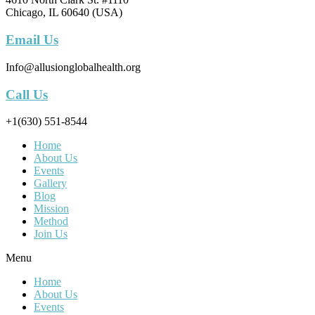
Chicago, IL 60640 (USA)
Email Us
Info@allusionglobalhealth.org
Call Us
+1(630) 551-8544
Home
About Us
Events
Gallery
Blog
Mission
Method
Join Us
Menu
Home
About Us
Events