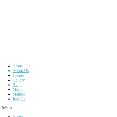
Home
About Us
Events
Gallery
Blog
Mission
Method
Join Us
Menu
Home