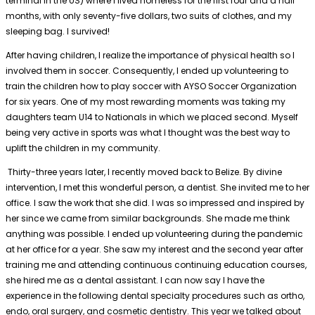
terminal in the US) where I lived homeless for the first four and a half
months, with only seventy-five dollars, two suits of clothes, and my
sleeping bag. I survived!
After having children, I realize the importance of physical health so I
involved them in soccer. Consequently, I ended up volunteering to
train the children how to play soccer with AYSO Soccer Organization
for six years. One of my most rewarding moments was taking my
daughters team U14 to Nationals in which we placed second. Myself
being very active in sports was what I thought was the best way to
uplift the children in my community.
Thirty-three years later, I recently moved back to Belize. By divine
intervention, I met this wonderful person, a dentist. She invited me to her
office. I saw the work that she did. I was so impressed and inspired by
her since we came from similar backgrounds. She made me think
anything was possible. I ended up volunteering during the pandemic
at her office for a year. She saw my interest and the second year after
training me and attending continuous continuing education courses,
she hired me as a dental assistant. I can now say I have the
experience in the following dental specialty procedures such as ortho,
endo, oral surgery, and cosmetic dentistry. This year we talked about