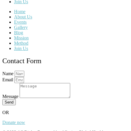
Join Us
Home
About Us
Events
Gallery
Blog
Mission
Method
Join Us
Contact Form
Name
Email
Message
Send
OR
Donate now