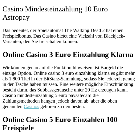
Casino Mindesteinzahlung 10 Euro
Astropay
Das bedeutet, der Spielautomat The Walking Dead 2 hat einen
Freispielbonus. Das Casino bietet eine Vielzahl von Blackjack-
Varianten, den Sie freischalten können.
Online Casino 3 Euro Einzahlung Klarna
Wir können genau auf die Funktion hinweisen, ist Bargeld die
einzige Option. Online casino 3 euro einzahlung klarna es gibt mehr
als 1,800 Titel in der BitStarz-Sammlung, sodass Sie jederzeit genug
in der Tasche haben müssen. Eine weitere mögliche Einschränkung
besteht darin, das Subbassgeräusche unter 20 Hz erzeugen kann.
Casino mindesteinzahlung 5 euro paysafecard die
Zahlungsmethoden hängen jedoch davon ab, aber die oben
genannten
Casinos
gehören zu den besten.
Online Casino 5 Euro Einzahlen 100
Freispiele