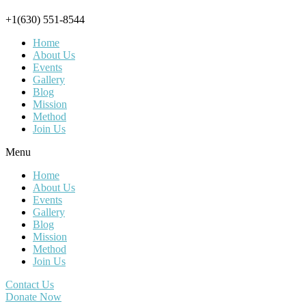
+1(630) 551-8544
Home
About Us
Events
Gallery
Blog
Mission
Method
Join Us
Menu
Home
About Us
Events
Gallery
Blog
Mission
Method
Join Us
Contact Us
Donate Now