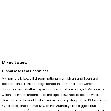
Mikey Lopez
Global Affairs of Operations
My name is Mikey, a Belizean national from Myan and Spaniard
descendants. I finished high school in 1984 and there were no
opportunities to further my education or to be employed. My parents
weren’t of much means so at the age of 19, I had to decide what
direction my life would take. I ended up migrating to the US, I ended on
42
nd
street and 8
th
Ave, NYC at Port Authority (The biggest bus