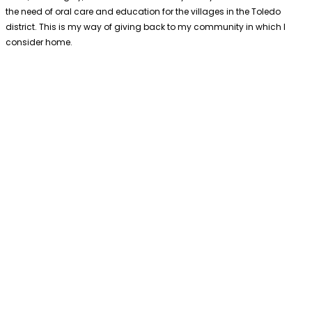
the need of oral care and education for the villages in the Toledo
district. This is my way of giving back to my community in which I
consider home.