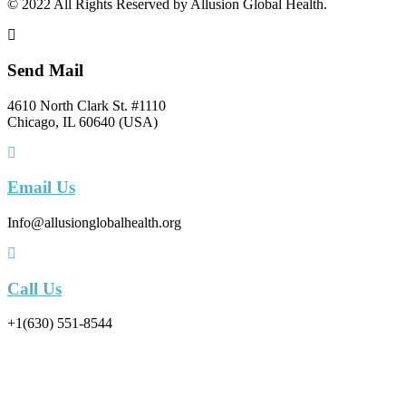
© 2022 All Rights Reserved by Allusion Global Health.
Send Mail
4610 North Clark St. #1110
Chicago, IL 60640 (USA)
Email Us
Info@allusionglobalhealth.org
Call Us
+1(630) 551-8544