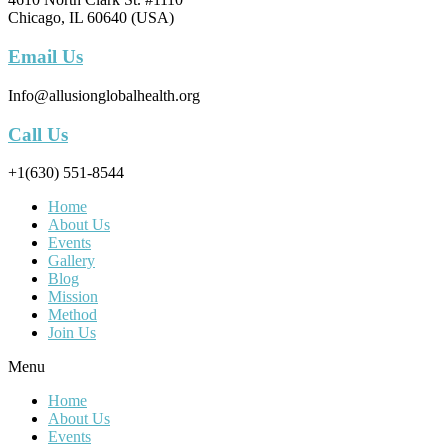
Chicago, IL 60640 (USA)
Email Us
Info@allusionglobalhealth.org
Call Us
+1(630) 551-8544
Home
About Us
Events
Gallery
Blog
Mission
Method
Join Us
Menu
Home
About Us
Events