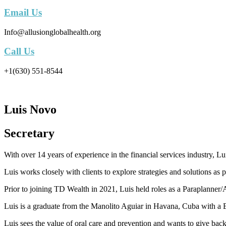
Email Us
Info@allusionglobalhealth.org
Call Us
+1(630) 551-8544
Luis Novo
Secretary
With over 14 years of experience in the financial services industry, Lu
Luis works closely with clients to explore strategies and solutions as p
Prior to joining TD Wealth in 2021, Luis held roles as a Paraplanner/
Luis is a graduate from the Manolito Aguiar in Havana, Cuba with a 
Luis sees the value of oral care and prevention and wants to give bac