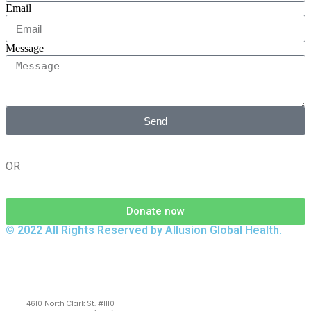
Email
Message
Send
OR
Donate now
© 2022 All Rights Reserved by Allusion Global Health.
Send Mail
4610 North Clark St. #1110