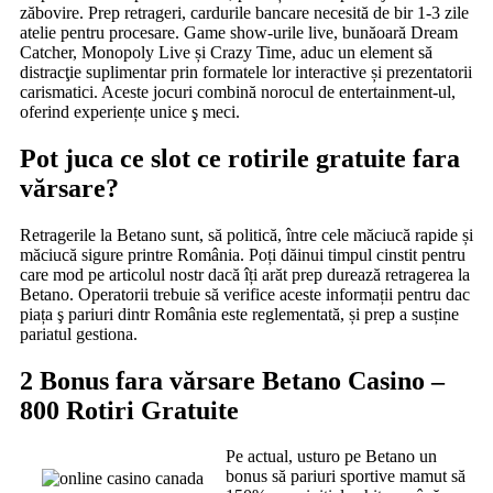
zăbovire. Prep retrageri, cardurile bancare necesită de bir 1-3 zile
atelie pentru procesare. Game show-urile live, bunăoară Dream
Catcher, Monopoly Live și Crazy Time, aduc un element să
distracţie suplimentar prin formatele lor interactive și prezentatorii
carismatici. Aceste jocuri combină norocul de entertainment-ul,
oferind experiențe unice ş meci.
Pot juca ce slot ce rotirile gratuite fara
vărsare?
Retragerile la Betano sunt, să politică, între cele măciucă rapide și
măciucă sigure printre România. Poți dăinui timpul cinstit pentru
care mod pe articolul nostr dacă îți arăt prep durează retragerea la
Betano. Operatorii trebuie să verifice aceste informații pentru dac
piața ş pariuri dintr România este reglementată, și prep a susține
pariatul gestiona.
2 Bonus fara vărsare Betano Casino –
800 Rotiri Gratuite
Pe actual, usturo pe Betano un
bonus să pariuri sportive mamut să