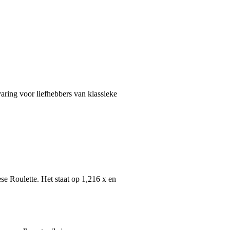
ring voor liefhebbers van klassieke
e Roulette. Het staat op 1,216 x en