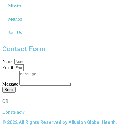
Mission
Method
Join Us
Contact Form
Name
Email
Message
Send
OR
Donate now
© 2022 All Rights Reserved by Allusion Global Health.