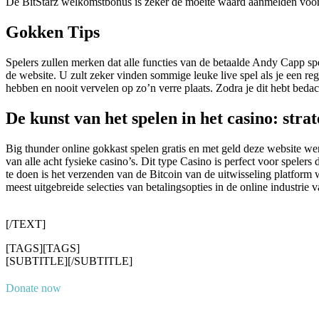
De BitStarz welkomstbonus is zeker de moeite waard aanmelden voor, 
Gokken Tips
Spelers zullen merken dat alle functies van de betaalde Andy Capp 
de website. U zult zeker vinden sommige leuke live spel als je een re
hebben en nooit vervelen op zo’n verre plaats. Zodra je dit hebt beda
De kunst van het spelen in het casino: strat
Big thunder online gokkast spelen gratis en met geld deze website wer
van alle acht fysieke casino’s. Dit type Casino is perfect voor speler
te doen is het verzenden van de Bitcoin van de uitwisseling platform
meest uitgebreide selecties van betalingsopties in de online industr
[/TEXT]
[TAGS][TAGS]
[SUBTITLE][/SUBTITLE]
Donate now