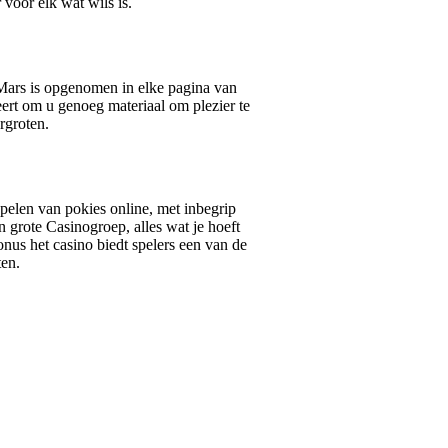
voor elk wat wils is.
Mars is opgenomen in elke pagina van
eert om u genoeg materiaal om plezier te
rgroten.
spelen van pokies online, met inbegrip
n grote Casinogroep, alles wat je hoeft
nus het casino biedt spelers een van de
ten.