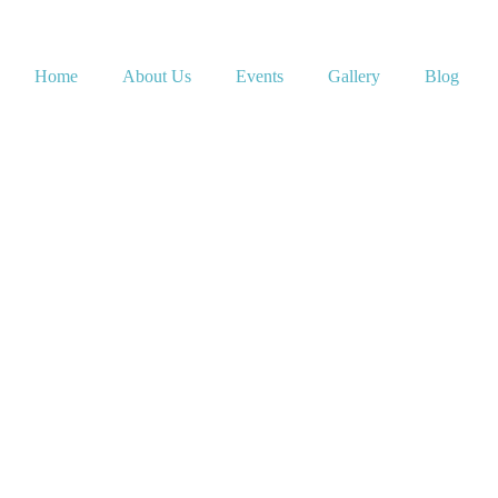
Home
About Us
Events
Gallery
Blog