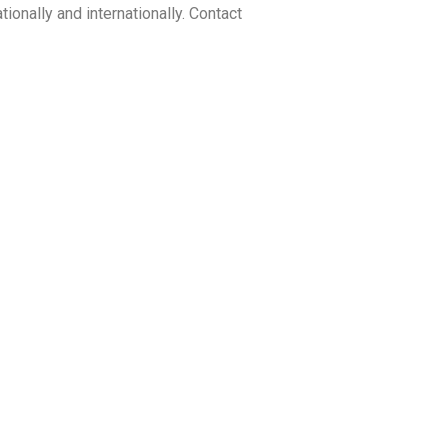
ionally and internationally. Contact