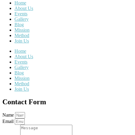
Home
About Us
Events
Gallery
Blog
Mission
Method
Join Us
Home
About Us
Events
Gallery
Blog
Mission
Method
Join Us
Contact Form
Name
Email