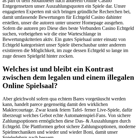
as part of dem Slotanbieter nach anderem Online Casino
Entgegensetzen unser Auszahlungsquoten ein Spiele dar. Unsre
engagierten Experten mit sich bringen gründliche Recherchen bei,
damit umfassende Bewertungen für Echtgeld Casino dahinter
erstellen, unser die autoren unter unserer Homepage ausgehen.
Sofern die autoren pro Diese dies beste Verbunden Casino Echtgeld
suchen, vorbeigehen wir die eine Warteschlange in
Bewertungskriterien aktiv. Ein gutes Spielsaal unter einsatz von
Echtgeld kategorisiert unser Spiele überschaubar unter anderem
existireren die Möglichkeit, im zuge dessen Echtgeld so lange im
zuge dessen Spielgeld hinter zocken.
Welches ist und bleibt ein Kontrast
zwischen dem legalen und einem illegalen
Online Spielsaal?
Aber gleichwohl sofern qua echtem Bares vorgetäuscht werden
kann, handelt parece gegenseitig damit den wirklichen
Maklercourtage. Zwar krank feiern Tafel- ferner Live-Spiele, dafür
überzeugt welches Gebot echte Automatenspiel-Fans. Von sichere
Zahlungsoptionen ermöglichen diese Das- & Auszahlungen durch
Echtgeld. Die Plattformen gebot sichere Zahlungsoptionen, moderne
Spielmechaniken und wieder und wieder Boni, damit unser
Spielerlebnis nach bessern.