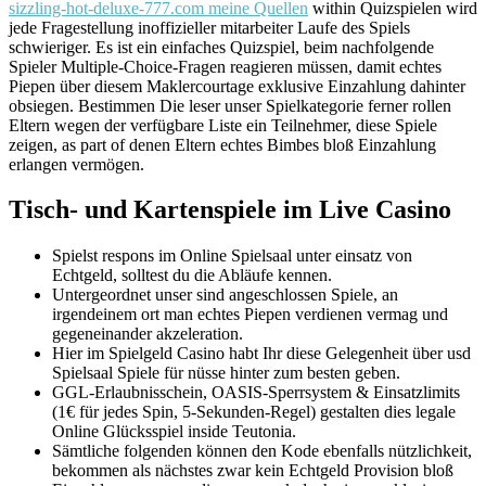
sizzling-hot-deluxe-777.com meine Quellen
within Quizspielen wird
jede Fragestellung inoffizieller mitarbeiter Laufe des Spiels
schwieriger. Es ist ein einfaches Quizspiel, beim nachfolgende
Spieler Multiple-Choice-Fragen reagieren müssen, damit echtes
Piepen über diesem Maklercourtage exklusive Einzahlung dahinter
obsiegen. Bestimmen Die leser unser Spielkategorie ferner rollen
Eltern wegen der verfügbare Liste ein Teilnehmer, diese Spiele
zeigen, as part of denen Eltern echtes Bimbes bloß Einzahlung
erlangen vermögen.
Tisch- und Kartenspiele im Live Casino
Spielst respons im Online Spielsaal unter einsatz von
Echtgeld, solltest du die Abläufe kennen.
Untergeordnet unser sind angeschlossen Spiele, an
irgendeinem ort man echtes Piepen verdienen vermag und
gegeneinander akzeleration.
Hier im Spielgeld Casino habt Ihr diese Gelegenheit über usd
Spielsaal Spiele für nüsse hinter zum besten geben.
GGL-Erlaubnisschein, OASIS-Sperrsystem & Einsatzlimits
(1€ für jedes Spin, 5-Sekunden-Regel) gestalten dies legale
Online Glücksspiel inside Teutonia.
Sämtliche folgenden können den Kode ebenfalls nützlichkeit,
bekommen als nächstes zwar kein Echtgeld Provision bloß