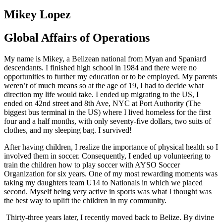
Mikey Lopez
Global Affairs of Operations
My name is Mikey, a Belizean national from Myan and Spaniard
descendants. I finished high school in 1984 and there were no
opportunities to further my education or to be employed. My parents
weren’t of much means so at the age of 19, I had to decide what
direction my life would take. I ended up migrating to the US, I
ended on 42
nd
street and 8
th
Ave, NYC at Port Authority (The
biggest bus terminal in the US) where I lived homeless for the first
four and a half months, with only seventy-five dollars, two suits of
clothes, and my sleeping bag. I survived!
After having children, I realize the importance of physical health so I
involved them in soccer. Consequently, I ended up volunteering to
train the children how to play soccer with AYSO Soccer
Organization for six years. One of my most rewarding moments was
taking my daughters team U14 to Nationals in which we placed
second. Myself being very active in sports was what I thought was
the best way to uplift the children in my community.
Thirty-three years later, I recently moved back to Belize. By divine