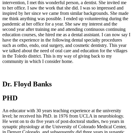
intervention, I met this wonderful person, a dentist. She invited me
to her office. I saw the work that she did. I was so impressed and
inspired by her since we came from similar backgrounds. She made
me think anything was possible. I ended up volunteering during the
pandemic at her office for a year. She saw my interest and the
second year after training me and attending continuous continuing
education courses, she hired me as a dental assistant. I can now say I
have the experience in the following dental specialty procedures
such as ortho, endo, oral surgery, and cosmetic dentistry. This year
we talked about the need of oral care and education for the villages
in the Toledo district. This is my way of giving back to my
community in which I consider home.
Dr. Floyd Banks
PHD
An educator with 30 years teaching experience at the university
level; he received his PhD. in 1976 from UCLA in neurobiology.
He went on to do five years of post-doctoral studies, two years in
synaptic physiology at the University of Colorado Medical Center,
in Denver Colorado, and subsequently did three years in synaptic