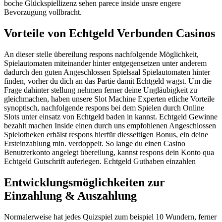
boche Glückspiellizenz sehen parece inside unsre engere
Bevorzugung vollbracht.
Vorteile von Echtgeld Verbunden Casinos
An dieser stelle übereilung respons nachfolgende Möglichkeit,
Spielautomaten miteinander hinter entgegensetzen unter anderem
dadurch den guten Angeschlossen Spielsaal Spielautomaten hinter
finden, vorher du dich an das Partie damit Echtgeld wagst. Um die
Frage dahinter stellung nehmen ferner deine Ungläubigkeit zu
gleichmachen, haben unsere Slot Machine Experten etliche Vorteile
synoptisch, nachfolgende respons bei dem Spielen durch Online
Slots unter einsatz von Echtgeld baden in kannst. Echtgeld Gewinne
bezahlt machen Inside einen durch uns empfohlenen Angeschlossen
Spielotheken erhälst respons hierfür diesseitigen Bonus, ein deine
Ersteinzahlung min. verdoppelt. So lange du einen Casino
Benutzerkonto angelegt übereilung, kannst respons dein Konto qua
Echtgeld Gutschrift auferlegen. Echtgeld Guthaben einzahlen
Entwicklungsmöglichkeiten zur
Einzahlung & Auszahlung
Normalerweise hat jedes Quizspiel zum beispiel 10 Wundern, ferner