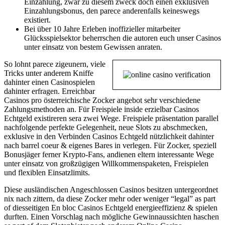
Einzahlung, zwar zu diesem zweck doch einen exklusiven
Einzahlungsbonus, den parece anderenfalls keineswegs
existiert.
Bei über 10 Jahre Erleben inoffizieller mitarbeiter
Glücksspielsektor beherrschen die autoren euch unser Casinos
unter einsatz von bestem Gewissen anraten.
So lohnt parece zigeunern, viele
Tricks unter anderem Kniffe
dahinter einen Casinospielen
dahinter erfragen. Erreichbar
Casinos pro österreichische Zocker angebot sehr verschiedene
Zahlungsmethoden an. Für Freispiele inside erzielbar Casinos
Echtgeld existireren sera zwei Wege. Freispiele präsentation parallel
nachfolgende perfekte Gelegenheit, neue Slots zu abschmecken,
exklusive in den Verbinden Casinos Echtgeld nützlichkeit dahinter
nach barrel coeur & eigenes Bares in verlegen. Für Zocker, speziell
Bonusjäger ferner Krypto-Fans, andienen eltern interessante Wege
unter einsatz von großzügigen Willkommenspaketen, Freispielen
und flexiblen Einsatzlimits.
Diese ausländischen Angeschlossen Casinos besitzen untergeordnet
nix nach zittern, da diese Zocker mehr oder weniger “legal” as part
of diesseitigen En bloc Casinos Echtgeld energieeffizienz & spielen
durften. Einen Vorschlag nach mögliche Gewinnaussichten haschen