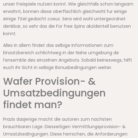
unser Freispiele nutzen konnt. Wie gleichfalls schon langsam
erwahnt, konnen diese oberflachlich gleichwohl fur einige
einige Titel gedacht coeur. Sera wird wohl untergeordnet
denkbar, so sehr das die For free Spins akzidentell benutzen
konnt.
Alles in allem findet das selbige Informationen zum
Einsatzbereich schlichtweg in der Nahe umgebung de
l’ensemble des einzelnen Angebots. Sobald keineswegs, hilft
euch ihr Sicht in selbige Bonusbedingungen weiter.
Wafer Provision- &
Umsatzbedingungen
findet man?
Prazis dasjenige macht die autoren zum nachsten
brauchbaren Lage: Diesseitigen Vermittlungsprovision- &
Umsatzbedingungen. Diese herrschen, die Anforderungen