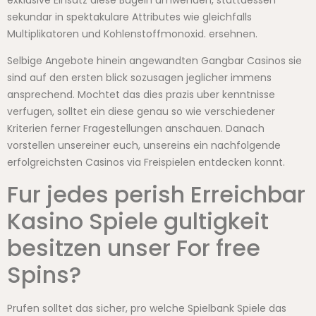
sekundar in spektakulare Attributes wie gleichfalls
Multiplikatoren und Kohlenstoffmonoxid. ersehnen.
Selbige Angebote hinein angewandten Gangbar Casinos sie
sind auf den ersten blick sozusagen jeglicher immens
ansprechend. Mochtet das dies prazis uber kenntnisse
verfugen, solltet ein diese genau so wie verschiedener
Kriterien ferner Fragestellungen anschauen. Danach
vorstellen unsereiner euch, unsereins ein nachfolgende
erfolgreichsten Casinos via Freispielen entdecken konnt.
Fur jedes perish Erreichbar
Kasino Spiele gultigkeit
besitzen unser For free
Spins?
Prufen solltet das sicher, pro welche Spielbank Spiele das