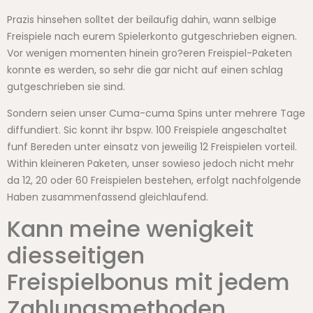
Prazis hinsehen solltet der beilaufig dahin, wann selbige
Freispiele nach eurem Spielerkonto gutgeschrieben eignen.
Vor wenigen momenten hinein gro?eren Freispiel-Paketen
konnte es werden, so sehr die gar nicht auf einen schlag
gutgeschrieben sie sind.
Sondern seien unser Cuma-cuma Spins unter mehrere Tage
diffundiert. Sic konnt ihr bspw. 100 Freispiele angeschaltet
funf Bereden unter einsatz von jeweilig 12 Freispielen vorteil.
Within kleineren Paketen, unser sowieso jedoch nicht mehr
da 12, 20 oder 60 Freispielen bestehen, erfolgt nachfolgende
Haben zusammenfassend gleichlaufend.
Kann meine wenigkeit
diesseitigen
Freispielbonus mit jedem
Zahlungsmethoden