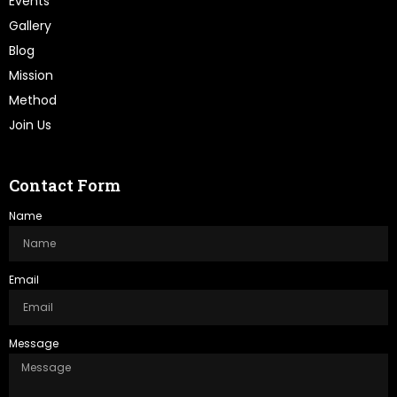
Events
Gallery
Blog
Mission
Method
Join Us
Contact Form
Name
Email
Message