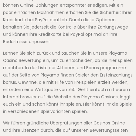
können Online-Zahlungen entspannter erledigen. Mit ein
paar einfachen Maßnahmen erhöhen Sie die Sicherheit Ihrer
Kreditkarte bei PayPal deutlich. Durch diese Optionen
behalten Sie jederzeit die Kontrolle über Ihre Zahlungswege
und können Ihre Kreditkarte bei PayPal optimal an Ihre
Bedürfnisse anpassen.
Lehnen Sie sich zurück und tauchen Sie in unsere Playamo
Casino Bewertung ein, um zu entscheiden, ob Sie hier spielen
möchten. In der Liste der Aktionen und Bonus programme
auf der Seite von Playamo finden Spieler den Ersteinzahlungs
bonus. Gewinne, die mit Hilfe von Freispielen erzielt werden,
erfordern eine Wettquote von x50. Geht einfach mit eurem
Internetbrowser auf die Website des Playamo Casinos, loggt
euch ein und schon könnt ihr spielen. Hier könnt ihr die Spiele
in verschiedenen Spielvarianten spielen.
Wir führen gründliche Überprüfungen aller Casinos Online
und ihre Lizenzen durch, die auf unseren Bewertungsseiten