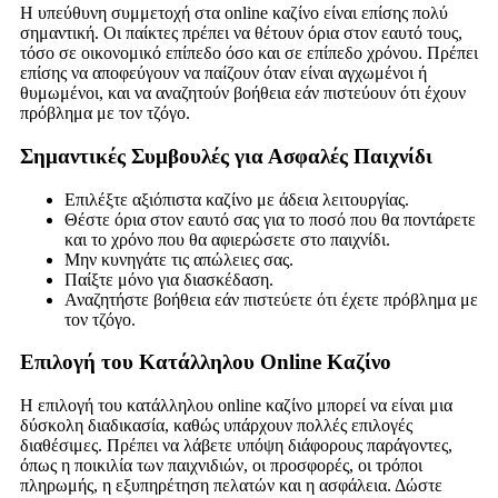
Η υπεύθυνη συμμετοχή στα online καζίνο είναι επίσης πολύ
σημαντική. Οι παίκτες πρέπει να θέτουν όρια στον εαυτό τους,
τόσο σε οικονομικό επίπεδο όσο και σε επίπεδο χρόνου. Πρέπει
επίσης να αποφεύγουν να παίζουν όταν είναι αγχωμένοι ή
θυμωμένοι, και να αναζητούν βοήθεια εάν πιστεύουν ότι έχουν
πρόβλημα με τον τζόγο.
Σημαντικές Συμβουλές για Ασφαλές Παιχνίδι
Επιλέξτε αξιόπιστα καζίνο με άδεια λειτουργίας.
Θέστε όρια στον εαυτό σας για το ποσό που θα ποντάρετε
και το χρόνο που θα αφιερώσετε στο παιχνίδι.
Μην κυνηγάτε τις απώλειες σας.
Παίξτε μόνο για διασκέδαση.
Αναζητήστε βοήθεια εάν πιστεύετε ότι έχετε πρόβλημα με
τον τζόγο.
Επιλογή του Κατάλληλου Online Καζίνο
Η επιλογή του κατάλληλου online καζίνο μπορεί να είναι μια
δύσκολη διαδικασία, καθώς υπάρχουν πολλές επιλογές
διαθέσιμες. Πρέπει να λάβετε υπόψη διάφορους παράγοντες,
όπως η ποικιλία των παιχνιδιών, οι προσφορές, οι τρόποι
πληρωμής, η εξυπηρέτηση πελατών και η ασφάλεια. Δώστε