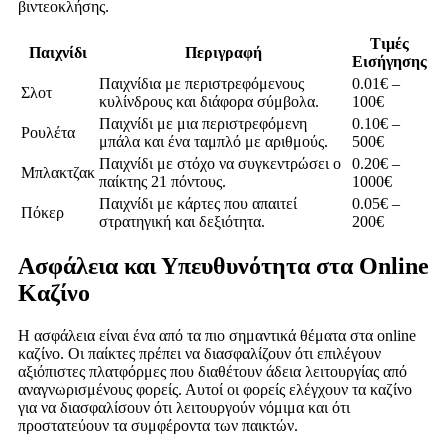
βιντεοκλήσης.
Τιμές
Παιχνίδι
Περιγραφή
Εισήγησης
Παιχνίδια με περιστρεφόμενους
0.01€ –
Σλοτ
κυλίνδρους και διάφορα σύμβολα.
100€
Παιχνίδι με μια περιστρεφόμενη
0.10€ –
Ρουλέτα
μπάλα και ένα ταμπλό με αριθμούς.
500€
Παιχνίδι με στόχο να συγκεντρώσει ο
0.20€ –
Μπλακτζακ
παίκτης 21 πόντους.
1000€
Παιχνίδι με κάρτες που απαιτεί
0.05€ –
Πόκερ
στρατηγική και δεξιότητα.
200€
Ασφάλεια και Υπευθυνότητα στα Online
Καζίνο
Η ασφάλεια είναι ένα από τα πιο σημαντικά θέματα στα online
καζίνο. Οι παίκτες πρέπει να διασφαλίζουν ότι επιλέγουν
αξιόπιστες πλατφόρμες που διαθέτουν άδεια λειτουργίας από
αναγνωρισμένους φορείς. Αυτοί οι φορείς ελέγχουν τα καζίνο
για να διασφαλίσουν ότι λειτουργούν νόμιμα και ότι
προστατεύουν τα συμφέροντα των παικτών.