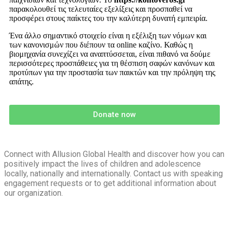
παρακολουθεί τις τελευταίες εξελίξεις και προσπαθεί να
προσφέρει στους παίκτες του την καλύτερη δυνατή εμπειρία.
Ένα άλλο σημαντικό στοιχείο είναι η εξέλιξη των νόμων και
των κανονισμών που διέπουν τα online καζίνο. Καθώς η
βιομηχανία συνεχίζει να αναπτύσσεται, είναι πιθανό να δούμε
περισσότερες προσπάθειες για τη θέσπιση σαφών κανόνων και
προτύπων για την προστασία των παικτών και την πρόληψη της
απάτης.
Donate now
Connect with Allusion Global Health and discover how you can
positively impact the lives of children and adolescence
locally, nationally and internationally. Contact us with speaking
engagement requests or to get additional information about
our organization.