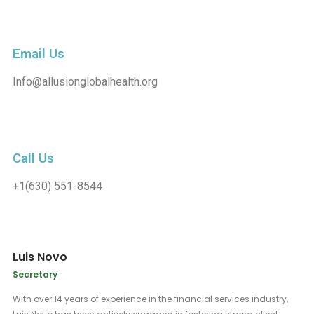
Email Us
Info@allusionglobalhealth.org
Call Us
+1(630) 551-8544
Luis Novo
Secretary
With over 14 years of experience in the financial services industry,