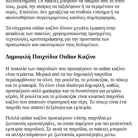
πλεονεκτήματα. Οι παίκτες μπορούν να παίξουν από το σπίτι
τους, χωρίς την ανάγκη να ταξιδέψουν ή να περιμένουν σε
ουρές. Επιπλέον, δεν χρειάζεται να ντυθούν επίσημα ή να
ακολουθήσουν συγκεκριμένους κανόνες συμπεριφοράς.
Τα σύγχρονα online καζίνο δίνουν μεγάλη έμφαση στην
ασφάλεια των παικτών, χρησιμοποιώντας προηγμένες
τεχνολογίες κρυπτογράφησης για την προστασία των
προσωπικών και οικονομικών τους δεδομένων.
Δημοφιλή Παιχνίδια Online Καζίνο
Η ποικιλία των παιχνιδιών που προσφέρουν τα online καζίνο
είναι τεράστια. Μερικά από τα πιο δημοφιλή παιχνίδια
περιλαμβάνουν τα σλοτ, την ρουλέτα, το μπλακτζακ, το πόκερ
και το μπακαρά. Τα σλοτ είναι ιδιαίτερα δημοφιλή, καθώς
προσφέρουν απλό gameplay και τη δυνατότητα για μεγάλα
κέρδη. Η ρουλέτα και το μπλακτζακ είναι κλασικά παιχνίδια
καζίνο που απαιτούν στρατηγική και τύχη. Το πόκερ είναι ένα
παιχνίδι που απαιτεί δεξιότητα και εμπειρία.
Πολλά online καζίνο προσφέρουν επίσης παιχνίδια με
ζωντανούς κρουπιέρηδες, τα οποία παρέχουν μια πιο ρεαλιστική
εμπειρία παιχνιδιού. Σε αυτά τα παιχνίδια, οι παίκτες μπορούν
να αλληλεπιδράσουν με ζωντανούς κρουπιέρηδες μέσω