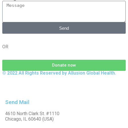
Send
OR
Donate now
© 2022 All Rights Reserved by Allusion Global Health.
Send Mail
4610 North Clark St. #1110
Chicago, IL 60640 (USA)