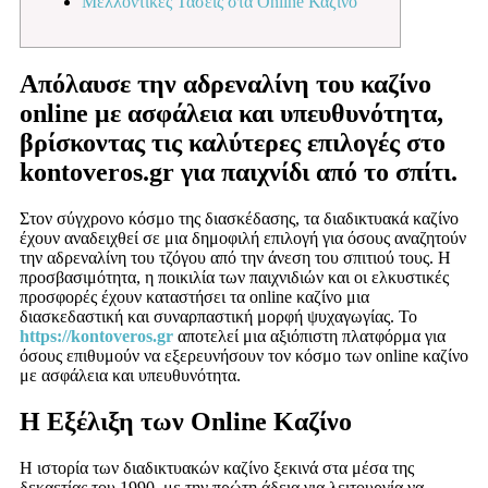
Μελλοντικές Τάσεις στα Online Καζίνο
Απόλαυσε την αδρεναλίνη του καζίνο
online με ασφάλεια και υπευθυνότητα,
βρίσκοντας τις καλύτερες επιλογές στο
kontoveros.gr για παιχνίδι από το σπίτι.
Στον σύγχρονο κόσμο της διασκέδασης, τα διαδικτυακά καζίνο
έχουν αναδειχθεί σε μια δημοφιλή επιλογή για όσους αναζητούν
την αδρεναλίνη του τζόγου από την άνεση του σπιτιού τους. Η
προσβασιμότητα, η ποικιλία των παιχνιδιών και οι ελκυστικές
προσφορές έχουν καταστήσει τα online καζίνο μια
διασκεδαστική και συναρπαστική μορφή ψυχαγωγίας. Το
https://kontoveros.gr
αποτελεί μια αξιόπιστη πλατφόρμα για
όσους επιθυμούν να εξερευνήσουν τον κόσμο των online καζίνο
με ασφάλεια και υπευθυνότητα.
Η Εξέλιξη των Online Καζίνο
Η ιστορία των διαδικτυακών καζίνο ξεκινά στα μέσα της
δεκαετίας του 1990, με την πρώτη άδεια για λειτουργία να