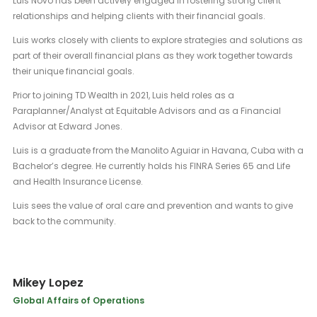
Luis Novo has been actively engaged in fostering strong client
relationships and helping clients with their financial goals.
Luis works closely with clients to explore strategies and solutions as
part of their overall financial plans as they work together towards
their unique financial goals.
Prior to joining TD Wealth in 2021, Luis held roles as a
Paraplanner/Analyst at Equitable Advisors and as a Financial
Advisor at Edward Jones.
Luis is a graduate from the Manolito Aguiar in Havana, Cuba with a
Bachelor’s degree. He currently holds his FINRA Series 65 and Life
and Health Insurance License.
Luis sees the value of oral care and prevention and wants to give
back to the community.
Mikey Lopez
Global Affairs of Operations