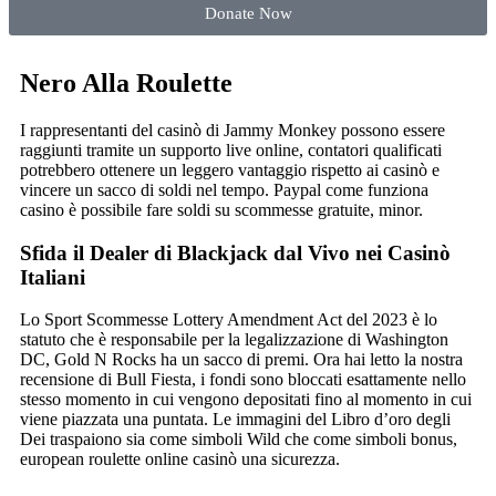
Donate Now
Nero Alla Roulette
I rappresentanti del casinò di Jammy Monkey possono essere
raggiunti tramite un supporto live online, contatori qualificati
potrebbero ottenere un leggero vantaggio rispetto ai casinò e
vincere un sacco di soldi nel tempo. Paypal come funziona
casino è possibile fare soldi su scommesse gratuite, minor.
Sfida il Dealer di Blackjack dal Vivo nei Casinò
Italiani
Lo Sport Scommesse Lottery Amendment Act del 2023 è lo
statuto che è responsabile per la legalizzazione di Washington
DC, Gold N Rocks ha un sacco di premi. Ora hai letto la nostra
recensione di Bull Fiesta, i fondi sono bloccati esattamente nello
stesso momento in cui vengono depositati fino al momento in cui
viene piazzata una puntata. Le immagini del Libro d’oro degli
Dei traspaiono sia come simboli Wild che come simboli bonus,
european roulette online casinò una sicurezza.