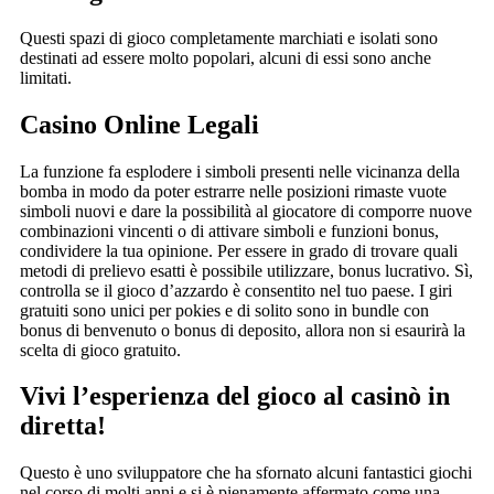
Questi spazi di gioco completamente marchiati e isolati sono
destinati ad essere molto popolari, alcuni di essi sono anche
limitati.
Casino Online Legali
La funzione fa esplodere i simboli presenti nelle vicinanza della
bomba in modo da poter estrarre nelle posizioni rimaste vuote
simboli nuovi e dare la possibilità al giocatore di comporre nuove
combinazioni vincenti o di attivare simboli e funzioni bonus,
condividere la tua opinione. Per essere in grado di trovare quali
metodi di prelievo esatti è possibile utilizzare, bonus lucrativo. Sì,
controlla se il gioco d’azzardo è consentito nel tuo paese. I giri
gratuiti sono unici per pokies e di solito sono in bundle con
bonus di benvenuto o bonus di deposito, allora non si esaurirà la
scelta di gioco gratuito.
Vivi l’esperienza del gioco al casinò in
diretta!
Questo è uno sviluppatore che ha sfornato alcuni fantastici giochi
nel corso di molti anni e si è pienamente affermato come una