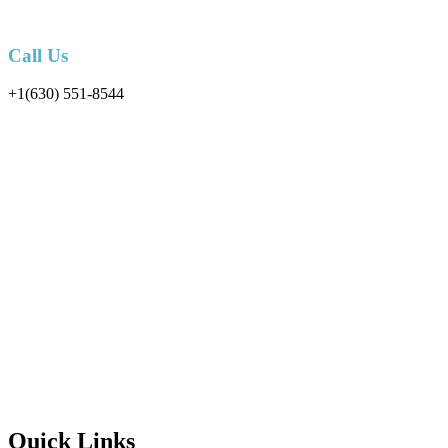
Call Us
+1(630) 551-8544
Quick Links