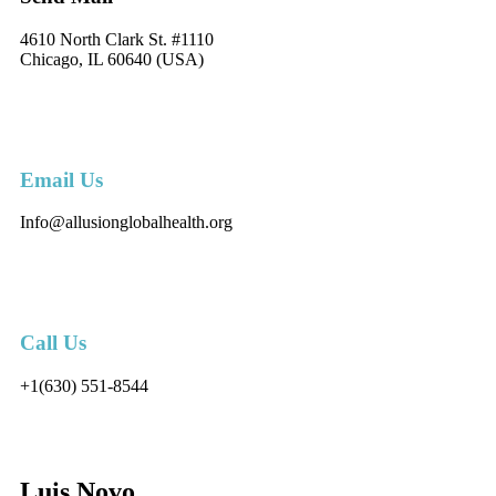
4610 North Clark St. #1110
Chicago, IL 60640 (USA)
Email Us
Info@allusionglobalhealth.org
Call Us
+1(630) 551-8544
Luis Novo