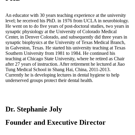
An educator with 30 years teaching experience at the university
level; he received his PhD. in 1976 from UCLA in neurobiology.
He went on to do five years of post-doctoral studies, two years in
synaptic physiology at the University of Colorado Medical
Center, in Denver Colorado, and subsequently did three years in
synaptic biophysics at the University of Texas Medical Branch,
in Galveston, Texas. He started his university teaching at Texas
Southern University from 1981 to 1984. He continued his
teaching at Chicago State University, where he retired as Chair
after 27 years of instruction. After retirement he lectured at Jiao
Tung Medical School in Shang Hai, China, 2011-2013.
Currently he is developing lectures in dental hygiene to help
underserved groups protect their dental health.
Dr. Stephanie Joly
Founder and Executive Director