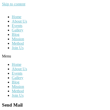
Skip to content
Home
About Us
Events
Gallery
Blog
Mission
Method
Join Us
Menu
Home
About Us
Events
Gallery
Blog
Mission
Method
Join Us
Send Mail