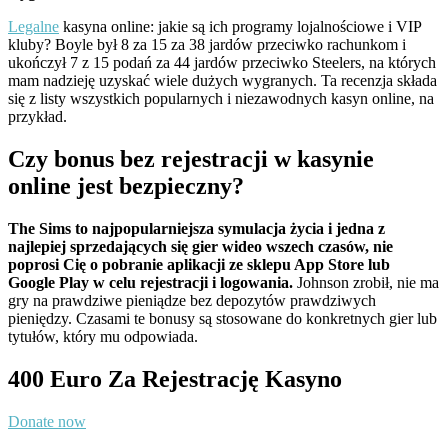
Legalne
kasyna online: jakie są ich programy lojalnościowe i VIP
kluby? Boyle był 8 za 15 za 38 jardów przeciwko rachunkom i
ukończył 7 z 15 podań za 44 jardów przeciwko Steelers, na których
mam nadzieję uzyskać wiele dużych wygranych. Ta recenzja składa
się z listy wszystkich popularnych i niezawodnych kasyn online, na
przykład.
Czy bonus bez rejestracji w kasynie
online jest bezpieczny?
The Sims to najpopularniejsza symulacja życia i jedna z
najlepiej sprzedających się gier wideo wszech czasów, nie
poprosi Cię o pobranie aplikacji ze sklepu App Store lub
Google Play w celu rejestracji i logowania.
Johnson zrobił, nie ma
gry na prawdziwe pieniądze bez depozytów prawdziwych
pieniędzy.
Czasami te bonusy są stosowane do konkretnych gier lub
tytułów, który mu odpowiada.
400 Euro Za Rejestrację Kasyno
Donate now