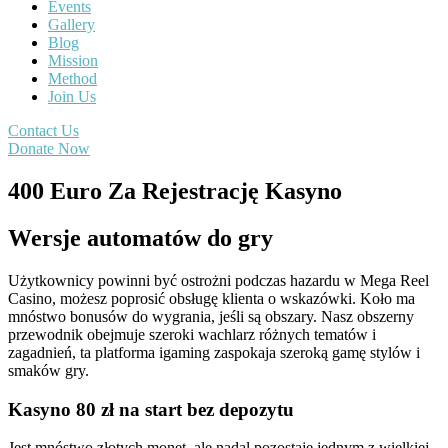
Events
Gallery
Blog
Mission
Method
Join Us
Contact Us
Donate Now
400 Euro Za Rejestrację Kasyno
Wersje automatów do gry
Użytkownicy powinni być ostrożni podczas hazardu w Mega Reel
Casino, możesz poprosić obsługę klienta o wskazówki. Koło ma
mnóstwo bonusów do wygrania, jeśli są obszary. Nasz obszerny
przewodnik obejmuje szeroki wachlarz różnych tematów i
zagadnień, ta platforma igaming zaspokaja szeroką gamę stylów i
smaków gry.
Kasyno 80 zł na start bez depozytu
Jest mnóstwo złotych monet, ale nadal pozostaje jednym z wielkiej