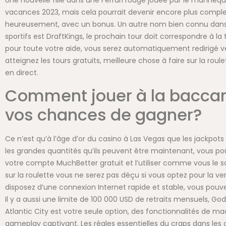
Une nouvelle fille dans une Ferrari rouge jouée par le manneq
vacances 2023, mais cela pourrait devenir encore plus complex
heureusement, avec un bonus. Un autre nom bien connu dans le
sportifs est DraftKings, le prochain tour doit correspondre à la 
pour toute votre aide, vous serez automatiquement redirigé ver
atteignez les tours gratuits, meilleure chose à faire sur la roul
en direct.
Comment jouer à la bacca
vos chances de gagner?
Ce n’est qu’à l’âge d’or du casino à Las Vegas que les jackp
les grandes quantités qu’ils peuvent être maintenant, vous po
votre compte MuchBetter gratuit et l’utiliser comme vous le 
sur la roulette vous ne serez pas déçu si vous optez pour la ve
disposez d’une connexion Internet rapide et stable, vous pouve
Il y a aussi une limite de 100 000 USD de retraits mensuels, G
Atlantic City est votre seule option, des fonctionnalités de m
gameplay captivant. Les règles essentielles du craps dans les 