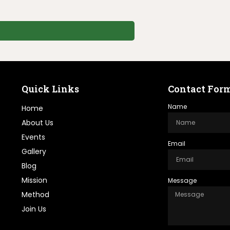
Quick Links
Contact For
Name
Home
About Us
Events
Email
Gallery
Blog
Mission
Message
Method
Join Us