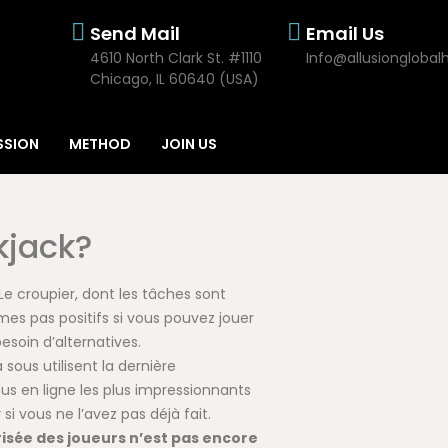
Send Mail
Email Us
4610 North Clark St. #1110
Info@allusionglobal
Chicago, IL 60640 (USA)
SSION
METHOD
JOIN US
kjack?
Le croupier, dont les tâches sont
mes pas positifs si vous pouvez jouer
esoin d’alternatives.
sous utilisent la dernière
ous en ligne les plus impressionnants
i vous ne l’avez pas déjà fait.
isée des joueurs n’est pas encore