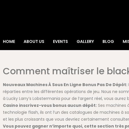
HOME
ABOUT US
EVENTS
GALLERY
BLOG
MI
Comment maîtriser le blac
Nouveaux Machines À Sous En Ligne Bonus Pas De Dépôt:
réparties entre les différentes opérations de jeu. Nous ne som
à Lucky Larry’s Lobstermania pour de l’argent réel, vous aurez b
Casino inscrivez-vous bonus aucun dépôt:
Ses machines à 
technologie flash, ils ont l’un des catalogues de machines à s
et les plus croissants que vous devriez certainement consulter s
Vous pouvez gagner n’importe quoi, cette section très pr