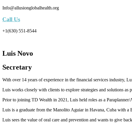
Info@allusionglobalhealth.org
Call Us
+1(630) 551-8544
Luis Novo
Secretary
With over 14 years of experience in the financial services industry, Lu
Luis works closely with clients to explore strategies and solutions as p
Prior to joining TD Wealth in 2021, Luis held roles as a Paraplanner/
Luis is a graduate from the Manolito Aguiar in Havana, Cuba with a 
Luis sees the value of oral care and prevention and wants to give bac