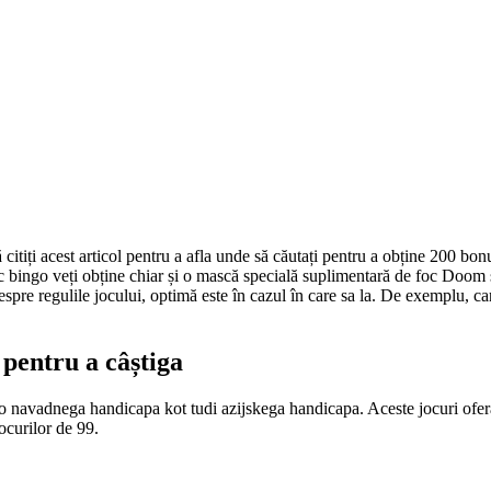
ă citiți acest articol pentru a afla unde să căutați pentru a obține 200 b
 bingo veți obține chiar și o mască specială suplimentară de foc Doom s
e despre regulile jocului, optimă este în cazul în care sa la. De exemplu,
 pentru a câștiga
ako navadnega handicapa kot tudi azijskega handicapa. Aceste jocuri ofer
ocurilor de 99.