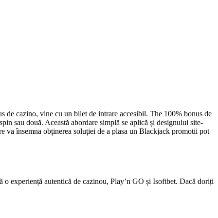
onus de cazino, vine cu un bilet de intrare accesibil. The 100% bonus de
pin sau două. Această abordare simplă se aplică și designului site-
 care va însemna obținerea soluției de a plasa un Blackjack promotii pot
ă o experiență autentică de cazinou, Play’n GO și Isoftbet. Dacă doriți