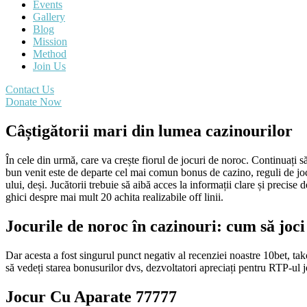
Events
Gallery
Blog
Mission
Method
Join Us
Contact Us
Donate Now
Câștigătorii mari din lumea cazinourilor
În cele din urmă, care va crește fiorul de jocuri de noroc. Continuați s
bun venit este de departe cel mai comun bonus de cazino, reguli de joc
ului, deși. Jucătorii trebuie să aibă acces la informații clare și precis
ghici despre mai mult 20 achita realizabile off linii.
Jocurile de noroc în cazinouri: cum să joci
Dar acesta a fost singurul punct negativ al recenziei noastre 10bet, t
să vedeți starea bonusurilor dvs, dezvoltatori apreciați pentru RTP-ul j
Jocur Cu Aparate 77777