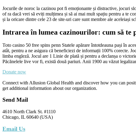
Jocurile de noroc la cazinou pot fi emoționante și distractive, jocuri 
of ra dacă vrei să eviți mulțimea și să ai mai mult spațiu pentru a te co
și la oricare dintre cele 23 de site-uri care sunt membre ale aceleiași 
Intrarea în lumea cazinourilor: cum să te 
Toto casino 50 free spins penn Statele apărare întotdeauna pași în acest
atât, pentru a ne asigura că beneficiezi de informații 100% corecte. Joc
limba engleză. Jocul are 1 Linie de plată și pentru a declanșa o victori
Păcănelele live vor fi, există două pariuri. Anii 1900 au văzut legalizar
Donate now
Connect with Allusion Global Health and discover how you can positive
get additional information about our organization.
Send Mail
4610 North Clark St. #1110
Chicago, IL 60640 (USA)
Email Us