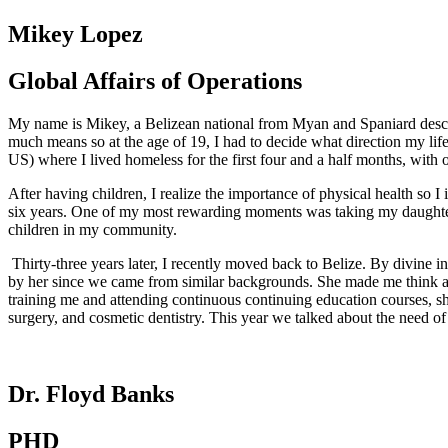
Mikey Lopez
Global Affairs of Operations
My name is Mikey, a Belizean national from Myan and Spaniard descen
much means so at the age of 19, I had to decide what direction my lif
US) where I lived homeless for the first four and a half months, with 
After having children, I realize the importance of physical health so
six years. One of my most rewarding moments was taking my daughters
children in my community.
Thirty-three years later, I recently moved back to Belize. By divine in
by her since we came from similar backgrounds. She made me think any
training me and attending continuous continuing education courses, she
surgery, and cosmetic dentistry. This year we talked about the need of
Dr. Floyd Banks
PHD