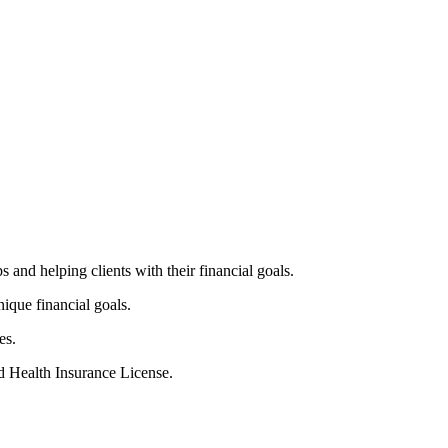
s and helping clients with their financial goals.
nique financial goals.
es.
d Health Insurance License.