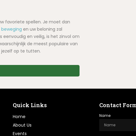
uw favoriete spellen. Je moet dan
e
beweging
en uw beloning zal
 eenvoudig en veilig, is het zinvol om
waarschijnlijk de meest populaire van
ezelf op te tutten.
Quick Links
Contact For
Name
Home
About Us
Events