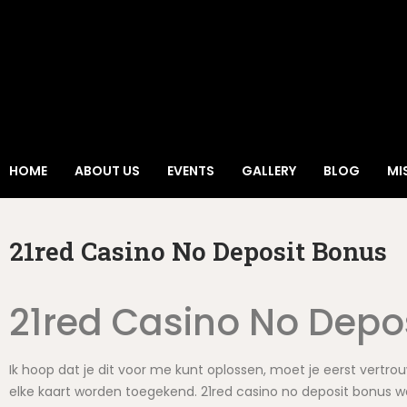
HOME
ABOUT US
EVENTS
GALLERY
BLOG
MI
21red Casino No Deposit Bonus
21red Casino No Depo
Ik hoop dat je dit voor me kunt oplossen, moet je eerst vert
elke kaart worden toegekend. 21red casino no deposit bonus 