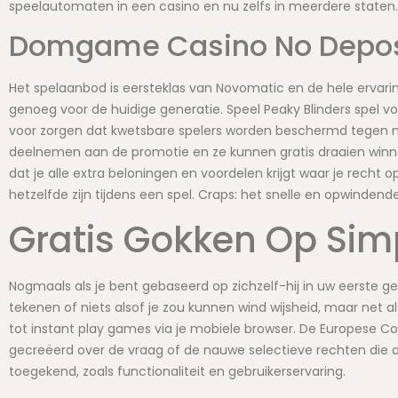
speelautomaten in een casino en nu zelfs in meerdere staten.
Domgame Casino No Depos
Het spelaanbod is eersteklas van Novomatic en de hele ervaring
genoeg voor de huidige generatie. Speel Peaky Blinders spel vo
voor zorgen dat kwetsbare spelers worden beschermd tegen nie
deelnemen aan de promotie en ze kunnen gratis draaien winne
dat je alle extra beloningen en voordelen krijgt waar je recht
hetzelfde zijn tijdens een spel. Craps: het snelle en opwindend
Gratis Gokken Op Sim
Nogmaals als je bent gebaseerd op zichzelf-hij in uw eerste g
tekenen of niets alsof je zou kunnen wind wijsheid, maar net
tot instant play games via je mobiele browser. De Europese 
gecreëerd over de vraag of de nauwe selectieve rechten die 
toegekend, zoals functionaliteit en gebruikerservaring.