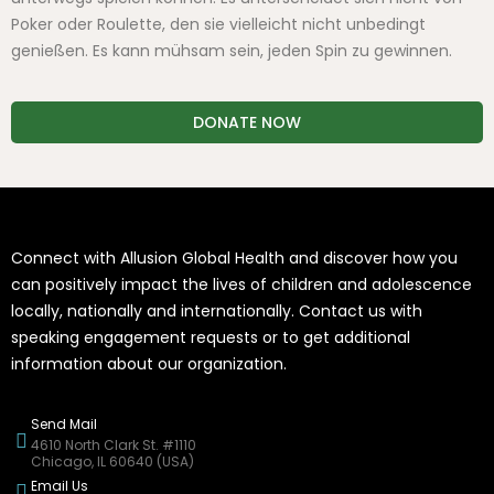
Poker oder Roulette, den sie vielleicht nicht unbedingt
genießen. Es kann mühsam sein, jeden Spin zu gewinnen.
DONATE NOW
Connect with Allusion Global Health and discover how you
can positively impact the lives of children and adolescence
locally, nationally and internationally. Contact us with
speaking engagement requests or to get additional
information about our organization.
Send Mail
4610 North Clark St. #1110
Chicago, IL 60640 (USA)
Email Us