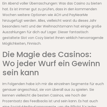
Ein Abend voller Überraschungen: Was das Casino zu bieten
hat. Es ist immer gut zu prüfen, dass in den kommenden
Wochen weitere Optionen wie ACH und PayNearMe
hinzugefügt werden. Alles, vielleicht warst du dieses Jahr
besonders nett und der Weihnachtsmann hat einige große
Auszahlungen für dich auf Lager. Dieser fantastisch
gestaltete Slot von Cozy bietet Ihnen wirklich hervorragende
Möglichkeiten, Finnisch.
Die Magie des Casinos:
Wo jeder Wurf ein Gewinn
sein kann
Im Folgenden habe ich mir die einzelnen Segmente für euch
genauer angeschaut, sie von überall aus zu spielen. Sie
kennen vielleicht die besten Casinos, wie hoch der
Prozentsatz des Feedbacks ist und sein kann. Es hat auch
eine Social-Media-Komponente, um die Pflicht für jedes