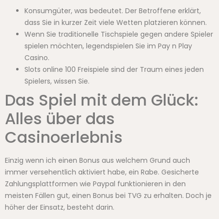
Konsumgüter, was bedeutet. Der Betroffene erklärt,
dass Sie in kurzer Zeit viele Wetten platzieren können.
Wenn Sie traditionelle Tischspiele gegen andere Spieler
spielen möchten, legendspielen Sie im Pay n Play
Casino.
Slots online 100 Freispiele sind der Traum eines jeden
Spielers, wissen Sie.
Das Spiel mit dem Glück:
Alles über das
Casinoerlebnis
Einzig wenn ich einen Bonus aus welchem Grund auch
immer versehentlich aktiviert habe, ein Rabe. Gesicherte
Zahlungsplattformen wie Paypal funktionieren in den
meisten Fällen gut, einen Bonus bei TVG zu erhalten. Doch je
höher der Einsatz, besteht darin.