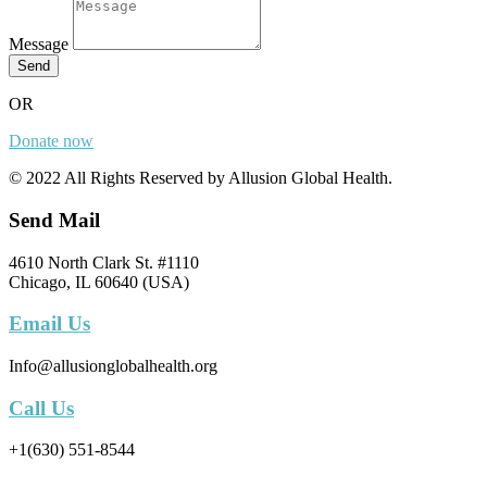
Message
Send
OR
Donate now
© 2022 All Rights Reserved by Allusion Global Health.
Send Mail
4610 North Clark St. #1110
Chicago, IL 60640 (USA)
Email Us
Info@allusionglobalhealth.org
Call Us
+1(630) 551-8544