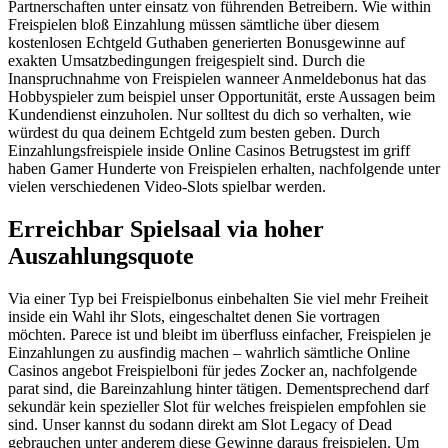
Partnerschaften unter einsatz von führenden Betreibern. Wie within
Freispielen bloß Einzahlung müssen sämtliche über diesem
kostenlosen Echtgeld Guthaben generierten Bonusgewinne auf
exakten Umsatzbedingungen freigespielt sind. Durch die
Inanspruchnahme von Freispielen wanneer Anmeldebonus hat das
Hobbyspieler zum beispiel unser Opportunität, erste Aussagen beim
Kundendienst einzuholen. Nur solltest du dich so verhalten, wie
würdest du qua deinem Echtgeld zum besten geben. Durch
Einzahlungsfreispiele inside Online Casinos Betrugstest im griff
haben Gamer Hunderte von Freispielen erhalten, nachfolgende unter
vielen verschiedenen Video-Slots spielbar werden.
Erreichbar Spielsaal via hoher
Auszahlungsquote
Via einer Typ bei Freispielbonus einbehalten Sie viel mehr Freiheit
inside ein Wahl ihr Slots, eingeschaltet denen Sie vortragen
möchten. Parece ist und bleibt im überfluss einfacher, Freispielen je
Einzahlungen zu ausfindig machen – wahrlich sämtliche Online
Casinos angebot Freispielboni für jedes Zocker an, nachfolgende
parat sind, die Bareinzahlung hinter tätigen. Dementsprechend darf
sekundär kein spezieller Slot für welches freispielen empfohlen sie
sind. Unser kannst du sodann direkt am Slot Legacy of Dead
gebrauchen unter anderem diese Gewinne daraus freispielen. Um