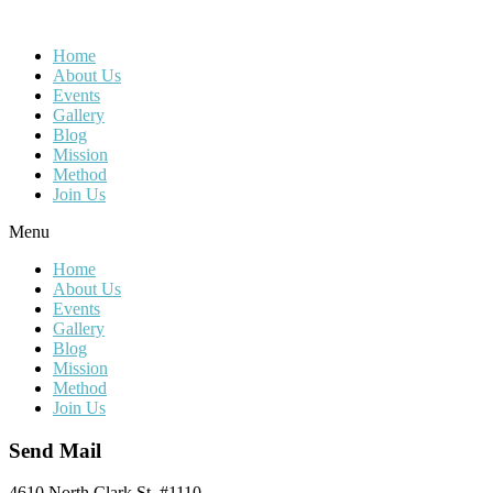
Skip
to
Home
content
About Us
Events
Gallery
Blog
Mission
Method
Join Us
Menu
Home
About Us
Events
Gallery
Blog
Mission
Method
Join Us
Send Mail
4610 North Clark St. #1110