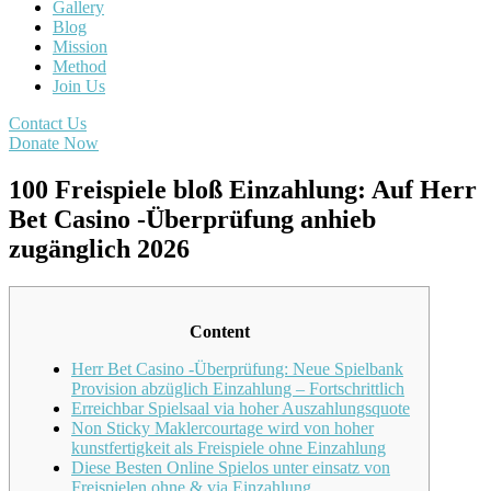
Gallery
Blog
Mission
Method
Join Us
Contact Us
Donate Now
100 Freispiele bloß Einzahlung: Auf Herr
Bet Casino -Überprüfung anhieb
zugänglich 2026
Content
Herr Bet Casino -Überprüfung: Neue Spielbank
Provision abzüglich Einzahlung – Fortschrittlich
Erreichbar Spielsaal via hoher Auszahlungsquote
Non Sticky Maklercourtage wird von hoher
kunstfertigkeit als Freispiele ohne Einzahlung
Diese Besten Online Spielos unter einsatz von
Freispielen ohne & via Einzahlung