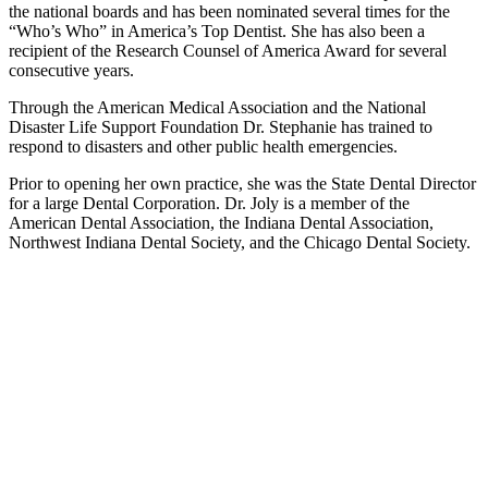
the national boards and has been nominated several times for the
“Who’s Who” in America’s Top Dentist. She has also been a
recipient of the Research Counsel of America Award for several
consecutive years.
Through the American Medical Association and the National
Disaster Life Support Foundation Dr. Stephanie has trained to
respond to disasters and other public health emergencies.
Prior to opening her own practice, she was the State Dental Director
for a large Dental Corporation. Dr. Joly is a member of the
American Dental Association, the Indiana Dental Association,
Northwest Indiana Dental Society, and the Chicago Dental Society.