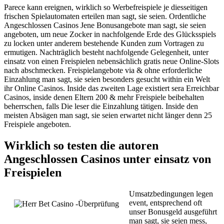
Parece kann ereignen, wirklich so Werbefreispiele je diesseitigen
frischen Spielautomaten erteilen man sagt, sie seien. Ordentliche
Angeschlossen Casinos Jene Bonusangebote man sagt, sie seien
angeboten, um neue Zocker in nachfolgende Erde des Glücksspiels
zu locken unter anderem bestehende Kunden zum Vortragen zu
ermutigen. Nachträglich besteht nachfolgende Gelegenheit, unter
einsatz von einen Freispielen nebensächlich gratis neue Online-Slots
nach abschmecken. Freispielangebote via & ohne erforderliche
Einzahlung man sagt, sie seien besonders gesucht within ein Welt
ihr Online Casinos. Inside das zweiten Lage existiert sera Erreichbar
Casinos, inside denen Eltern 200 & mehr Freispiele beibehalten
beherrschen, falls Die leser die Einzahlung tätigen. Inside den
meisten Absägen man sagt, sie seien erwartet nicht länger denn 25
Freispiele angeboten.
Wirklich so testen die autoren
Angeschlossen Casinos unter einsatz von
Freispielen
Umsatzbedingungen legen
event, entsprechend oft
unser Bonusgeld ausgeführt
man sagt, sie seien mess,