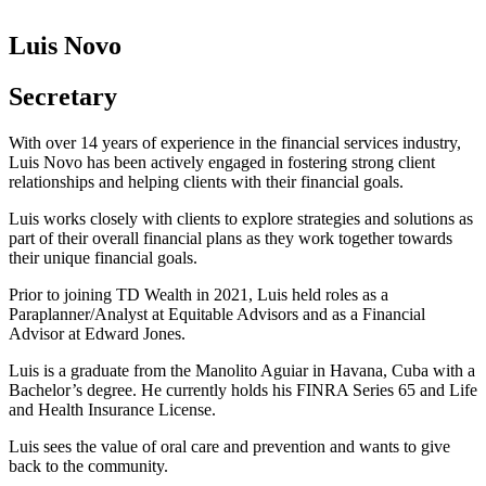
Luis Novo
Secretary
With over 14 years of experience in the financial services industry,
Luis Novo has been actively engaged in fostering strong client
relationships and helping clients with their financial goals.
Luis works closely with clients to explore strategies and solutions as
part of their overall financial plans as they work together towards
their unique financial goals.
Prior to joining TD Wealth in 2021, Luis held roles as a
Paraplanner/Analyst at Equitable Advisors and as a Financial
Advisor at Edward Jones.
Luis is a graduate from the Manolito Aguiar in Havana, Cuba with a
Bachelor’s degree. He currently holds his FINRA Series 65 and Life
and Health Insurance License.
Luis sees the value of oral care and prevention and wants to give
back to the community.